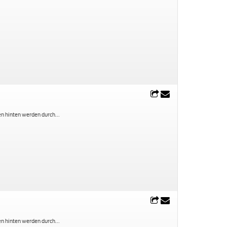
ren hinten werden durch
...
ren hinten werden durch
...